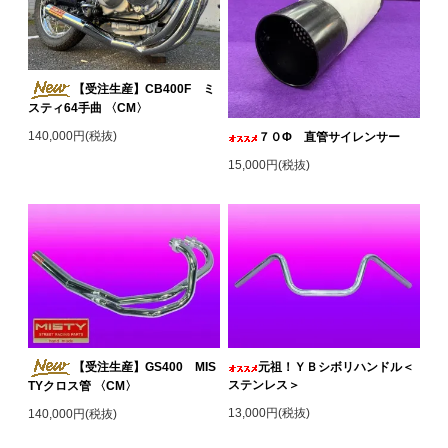
【受注生産】CB400F ミ
スティ64手曲 〈CM〉
140,000円(税抜)
７０Φ 直管サイレンサー
15,000円(税抜)
【受注生産】GS400 MIS
元祖！ＹＢシボリハンドル＜
ステンレス＞
TYクロス管 〈CM〉
13,000円(税抜)
140,000円(税抜)