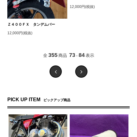
12,000円(税抜)
Ｚ４００ＦＸ タンデムバー
12,000円(税抜)
355
73
84
全
商品
-
表示
PICK UP ITEM
ピックアップ商品