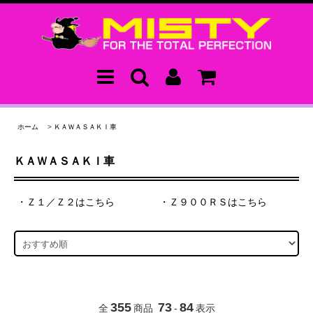
ホーム
>
ＫＡＷＡＳＡＫＩ車
ＫＡＷＡＳＡＫＩ車
・Ｚ１／Ｚ２はこちら
・Ｚ９００ＲＳはこちら
355
73
84
全
商品
-
表示