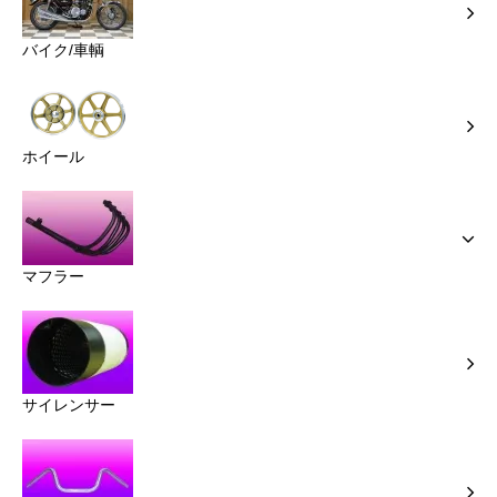
バイク/車輌
ホイール
マフラー
サイレンサー