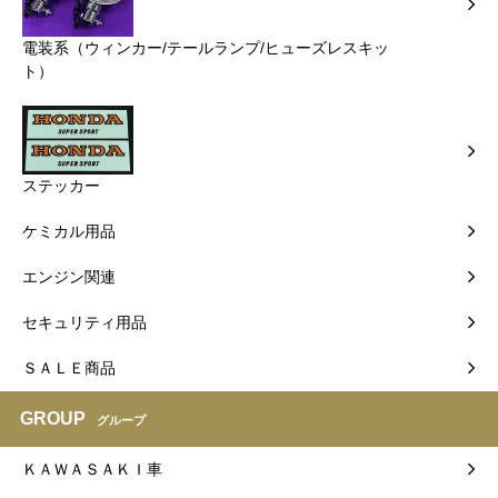
電装系（ウィンカー/テールランプ/ヒューズレスキッ
ト）
ステッカー
ケミカル用品
エンジン関連
セキュリティ用品
ＳＡＬＥ商品
GROUP
グループ
ＫＡＷＡＳＡＫＩ車