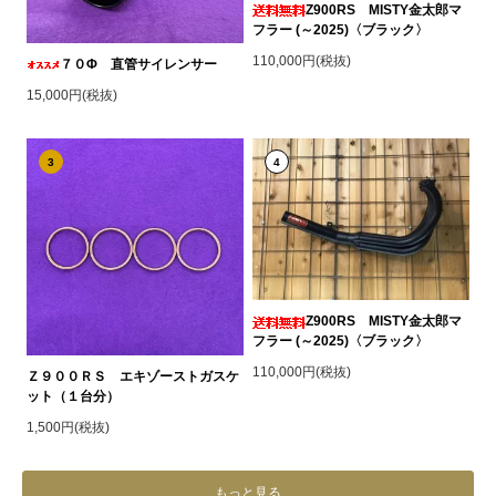
Z900RS MISTY金太郎マ
フラー (～2025)〈ブラック〉
110,000円(税抜)
７０Φ 直管サイレンサー
15,000円(税抜)
3
4
Z900RS MISTY金太郎マ
フラー (～2025)〈ブラック〉
110,000円(税抜)
Ｚ９００ＲＳ エキゾーストガスケ
ット（１台分）
1,500円(税抜)
もっと見る