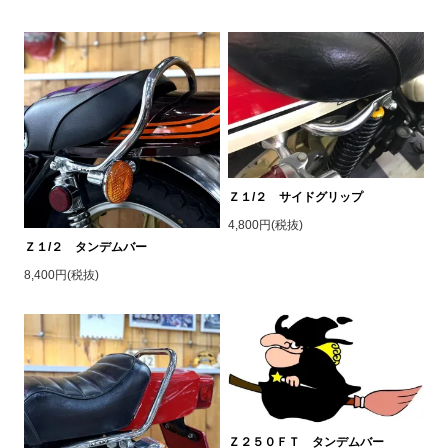
Ｚ１/２ サイドグリップ
4,800円(税抜)
Ｚ１/２ タンデムバー
8,400円(税抜)
Ｚ２５０ＦＴ タンデムバー