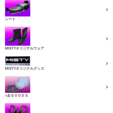
シート
MISTYオリジナルウェア
MISTYオリジナルグッズ
○走ＧＯＯＤＳ