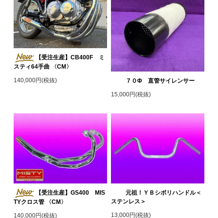
【受注生産】CB400F ミ
スティ64手曲 〈CM〉
140,000円(税抜)
７０Φ 直管サイレンサー
15,000円(税抜)
【受注生産】GS400 MIS
元祖！ＹＢシボリハンドル＜
ステンレス＞
TYクロス管 〈CM〉
13,000円(税抜)
140,000円(税抜)