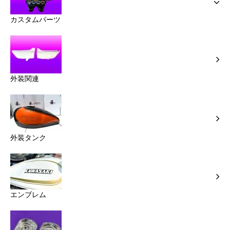
カスタムパーツ
外装関連
外装タンク
エンブレム