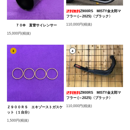
Z900RS MISTY金太郎マ
フラー (～2025)〈ブラック〉
110,000円(税抜)
７０Φ 直管サイレンサー
15,000円(税抜)
3
4
Z900RS MISTY金太郎マ
フラー (～2025)〈ブラック〉
110,000円(税抜)
Ｚ９００ＲＳ エキゾーストガスケ
ット（１台分）
1,500円(税抜)