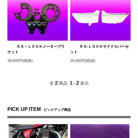
ＲＳ－ＬＯＯＫメーターブラ
ＲＳ-ＬＯＯＫサイドカバーセ
ケット
ット
38,000円(税抜)
28,000円(税抜)
2
1
2
全
商品
-
表示
PICK UP ITEM
ピックアップ商品