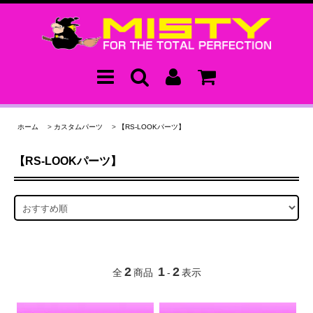
ホーム
>
カスタムパーツ
>
【RS-LOOKパーツ】
【RS-LOOKパーツ】
2
1
2
全
商品
-
表示