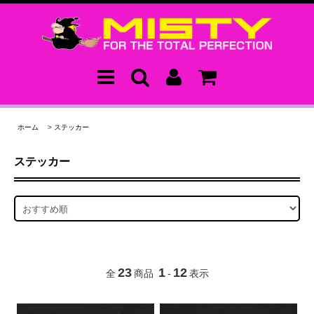
ホーム
>
ステッカー
ステッカー
23
1
12
全
商品
-
表示