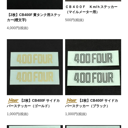
ＣＢ４００Ｆ Ｋｍ/ｈステッカー
（マイルメーター用）
【2枚】CB400F 黄タンク用ステッ
カー(橙文字)
500円(税抜)
4,000円(税抜)
【2枚】CB400F サイドカ
【2枚】CB400F サイドカ
バーステッカー（ゴールド）
バーステッカー（ブラック）
1,000円(税抜)
1,000円(税抜)