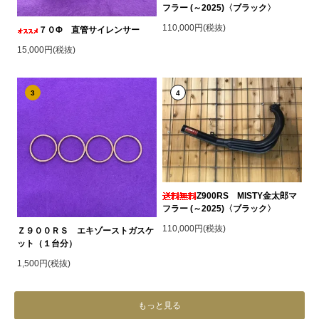
フラー (～2025)〈ブラック〉
110,000円(税抜)
７０Φ 直管サイレンサー
15,000円(税抜)
3
4
Z900RS MISTY金太郎マ
フラー (～2025)〈ブラック〉
110,000円(税抜)
Ｚ９００ＲＳ エキゾーストガスケ
ット（１台分）
1,500円(税抜)
もっと見る