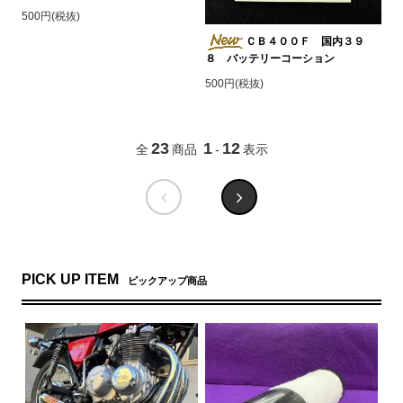
500円(税抜)
ＣＢ４００Ｆ 国内３９
８ バッテリーコーション
500円(税抜)
23
1
12
全
商品
-
表示
PICK UP ITEM
ピックアップ商品