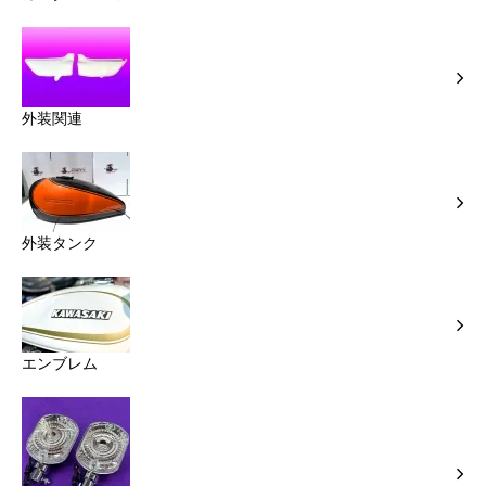
外装関連
外装タンク
エンブレム