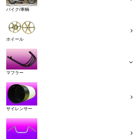
バイク/車輌
ホイール
マフラー
サイレンサー