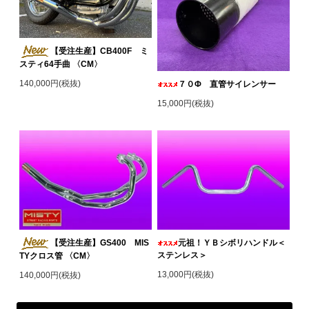
【受注生産】CB400F ミ
スティ64手曲 〈CM〉
140,000円(税抜)
７０Φ 直管サイレンサー
15,000円(税抜)
【受注生産】GS400 MIS
元祖！ＹＢシボリハンドル＜
ステンレス＞
TYクロス管 〈CM〉
13,000円(税抜)
140,000円(税抜)