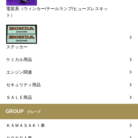
電装系（ウィンカー/テールランプ/ヒューズレスキッ
ト）
ステッカー
ケミカル用品
エンジン関連
セキュリティ用品
ＳＡＬＥ商品
GROUP
グループ
ＫＡＷＡＳＡＫＩ車
ＨＯＮＤＡ車