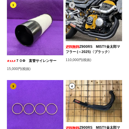
1
2
Z900RS MISTY金太郎マ
フラー (～2025)〈ブラック〉
110,000円(税抜)
７０Φ 直管サイレンサー
15,000円(税抜)
3
4
Z900RS MISTY金太郎マ