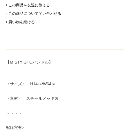
この商品を友達に教える
この商品について問い合わせる
買い物を続ける
【MISTY GTOハンドル】
〈サイズ〉 H14㎝/W64㎝
〈素材〉 スチールメッキ製
～～～～
配線穴有♪