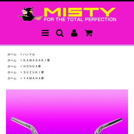
ホーム
>
ハンドル
ホーム
>
ＫＡＷＡＳＡＫＩ車
ホーム
>
ＨＯＮＤＡ車
ホーム
>
ＳＵＺＵＫＩ車
ホーム
>
ＹＡＭＡＨＡ車