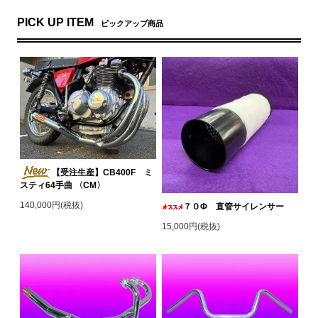
PICK UP ITEM
ピックアップ商品
【受注生産】CB400F ミ
スティ64手曲 〈CM〉
140,000円(税抜)
７０Φ 直管サイレンサー
15,000円(税抜)