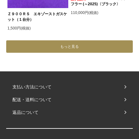
フラー (～2025)〈ブラック〉
110,000円(税抜)
Ｚ９００ＲＳ エキゾーストガスケ
ット（１台分）
1,500円(税抜)
もっと見る
支払い方法について
配送・送料について
返品について