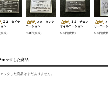
Ｚ２ タイヤ
Ｚ２ チェン
Ｚ２ タンク
Ｚ
ション
オイルコーション
コーション
リーコー
(税抜)
500円(税抜)
500円(税抜)
500円(税抜
チェックした商品
ェックした商品はまだありません。