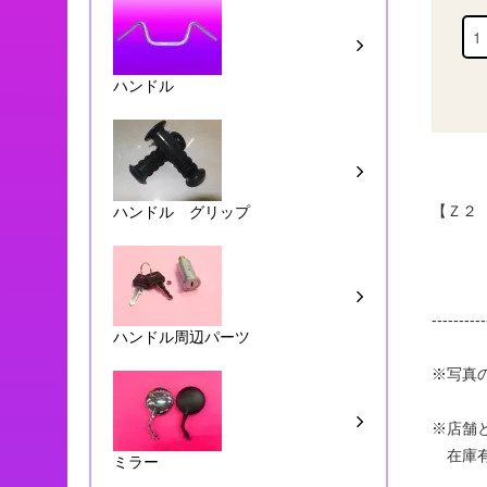
ハンドル
【Ｚ２
ハンドル グリップ
----------
ハンドル周辺パーツ
※写真
※店舗
在庫有
ミラー