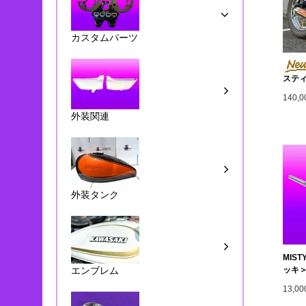
カスタムパーツ
スティ
140,
外装関連
外装タンク
MIS
エンブレム
ッキ
13,0