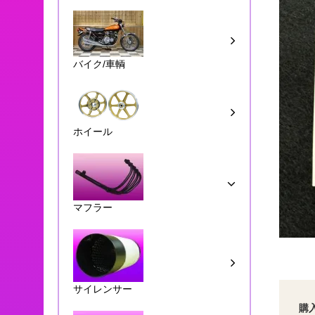
バイク/車輌
ホイール
マフラー
サイレンサー
購