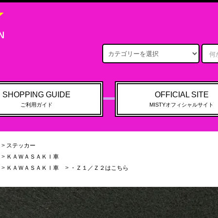
SHOPPING GUIDE
OFFICIAL SITE
ご利用ガイド
MISTYオフィシャルサイト
>
ステッカー
>
ＫＡＷＡＳＡＫＩ車
>
ＫＡＷＡＳＡＫＩ車
>
・Ｚ１／Ｚ２はこちら