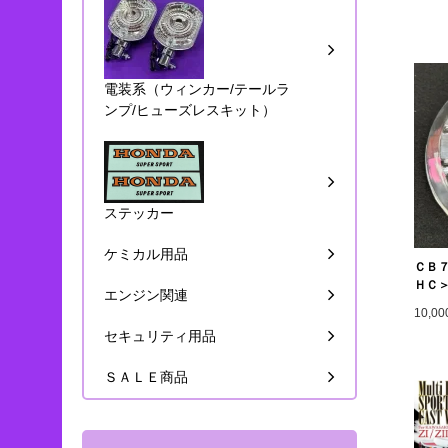
電装系（ウィンカー/テールラ
ンプ/ヒューズレスキット）
ステッカー
ケミカル用品
ＣＢ
ＨＣ
エンジン関連
10,0
セキュリティ用品
ＳＡＬＥ商品