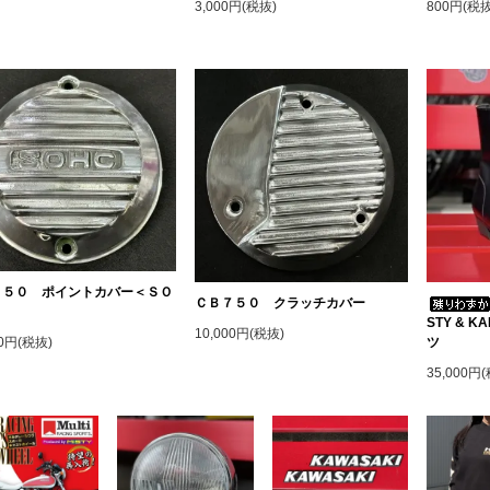
3,000円(税抜)
800円(税抜
７５０ ポイントカバー＜ＳＯ
ＣＢ７５０ クラッチカバー
＞
STY & 
10,000円(税抜)
ツ
00円(税抜)
35,000円