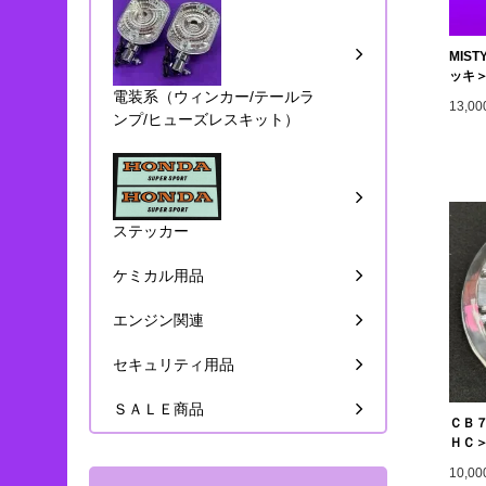
MIS
ッキ
電装系（ウィンカー/テールラ
13,0
ンプ/ヒューズレスキット）
ステッカー
ケミカル用品
エンジン関連
セキュリティ用品
ＳＡＬＥ商品
ＣＢ
ＨＣ
10,0