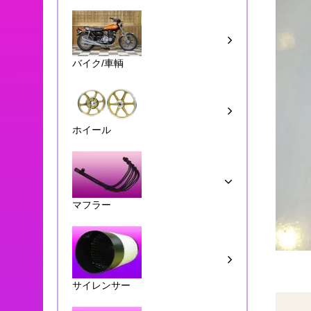
バイク/車輌
ホイール
マフラー
サイレンサー