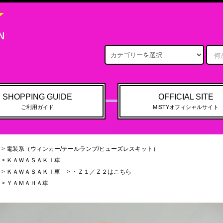
SHOPPING GUIDE
OFFICIAL SITE
ご利用ガイド
MISTYオフィシャルサイト
>
電装系（ウィンカー/テールランプ/ヒューズレスキット）
>
ＫＡＷＡＳＡＫＩ車
>
ＫＡＷＡＳＡＫＩ車
>
・Ｚ１／Ｚ２はこちら
>
ＹＡＭＡＨＡ車