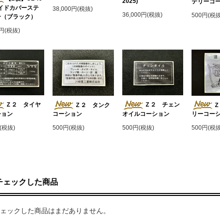
2025)
テリーコ
サイドカバーステ
38,000円(税抜)
36,000円(税抜)
500円(税抜
ー（ブラック）
0円(税抜)
Ｚ２ タイヤ
Ｚ２ チェン
Ｚ２ タンク
Ｚ
ション
オイルコーション
コーション
リーコー
(税抜)
500円(税抜)
500円(税抜)
500円(税抜
チェックした商品
ェックした商品はまだありません。