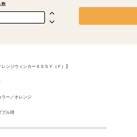
入数
オレンジウィンカーＡＳＳＹ（Ｆ）】
ト
カラー／オレンジ
ダブル球
----------------------------------------------------------------------