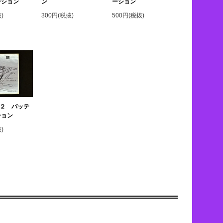
ーション
ーション
ン
)
500円(税抜)
300円(税抜)
２ バッテ
ション
)