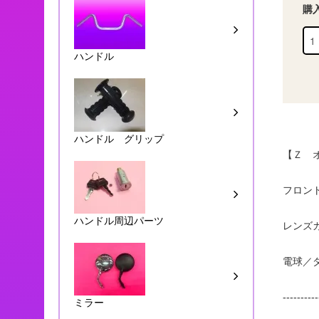
購
ハンドル
ハンドル グリップ
【Ｚ 
フロン
ハンドル周辺パーツ
レンズ
電球／
----------
ミラー