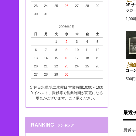
0F 
23
24
25
26
27
28
29
ッカ
30
31
1,00
2026年9月
日
月
火
水
木
金
土
1
2
3
4
5
6
7
8
9
10
11
12
13
14
15
16
17
18
19
20
21
22
23
24
25
26
コー
27
28
29
30
500円
定休日水曜,第二木曜日 営業時間10:00～19:0
0 イベント、撮影等で営業時間が変更になる
場合がございます。ご了承ください。
最近
RANKING
ランキング
最近チ