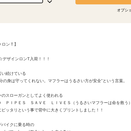
オプシ
D ロンＴ】
W☆デザインロンT入荷！！！
言い続けている
自分の身は守ってくれない。マフラーはうるさい方が安全”という言葉。
ーのスローガンとしてよく使われる
Ｄ ＰＩＰＥＳ ＳＡＶＥ ＬＩＶＥＳ（うるさいマフラーは命を救う
にピッタリという事で背中に大きくプリントしました！！
がバイクに乗る時の