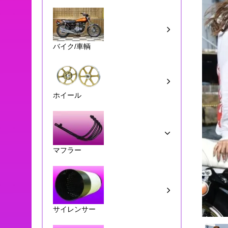
バイク/車輌
ホイール
マフラー
サイレンサー