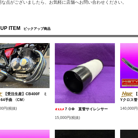
明な点がございましたら、お気軽に店舗へお問い合わせください。
 UP ITEM
ピックアップ商品
【受注生産】CB400F ミ
【
64手曲 〈CM〉
Yクロス管
000円(税抜)
140,000
７０Φ 直管サイレンサー
15,000円(税抜)