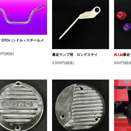
TY GTOハンドル＜スチールメ
＞
00円(税抜)
暴走ランプ用 ロングステイ
暴走
3,000円(税抜)
800円(税抜