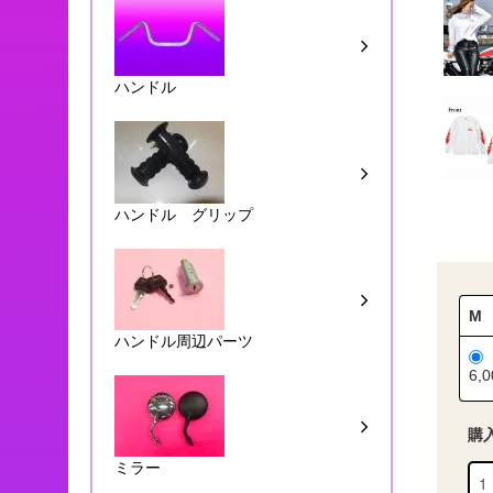
ハンドル
ハンドル グリップ
M
ハンドル周辺パーツ
6,
購
ミラー