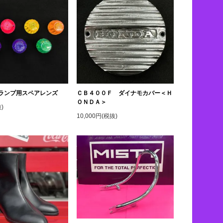
ランプ用スペアレンズ
ＣＢ４００Ｆ ダイナモカバー＜Ｈ
ＯＮＤＡ＞
)
10,000円(税抜)