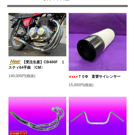
【受注生産】CB400F ミ
スティ64手曲 〈CM〉
140,000円(税抜)
７０Φ 直管サイレンサー
15,000円(税抜)