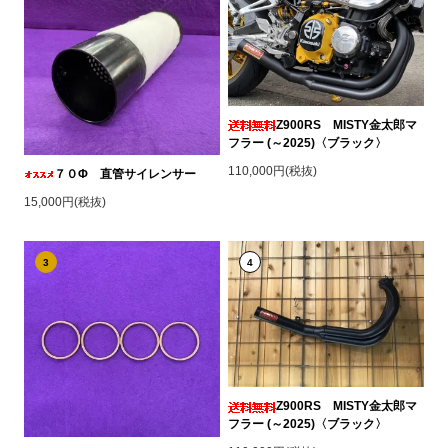
Z900RS MISTY金太郎マ
フラー (～2025)〈ブラック〉
110,000円(税抜)
７０Φ 直管サイレンサー
15,000円(税抜)
3
4
Z900RS MISTY金太郎マ
フラー (～2025)〈ブラック〉