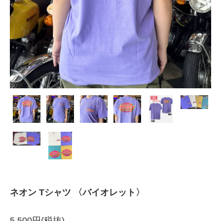
ネオン Tシャツ 〈バイオレット〉
5,500円(税抜)